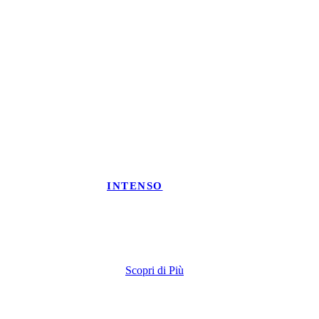
INTENSO
Ginestra
Scopri di Più