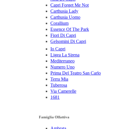
Capri Forget Me Not
Carthusia Lady
Carthusia Uomo
Corallium
Essence Of The Park
Fiori Di Capri
Gelsomini Di Capri
Io Capri
Ligea La Sirena
Mediterraneo
Numero Uno
Prima Del Teatro San Carlo
Terra Mia
Tuberosa
Via Camerelle
1681
Famiglia Olfattiva
Ambrata