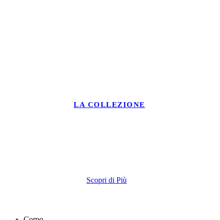
LA COLLEZIONE
Collezione
Ceramica
Scopri di Più
Corpo