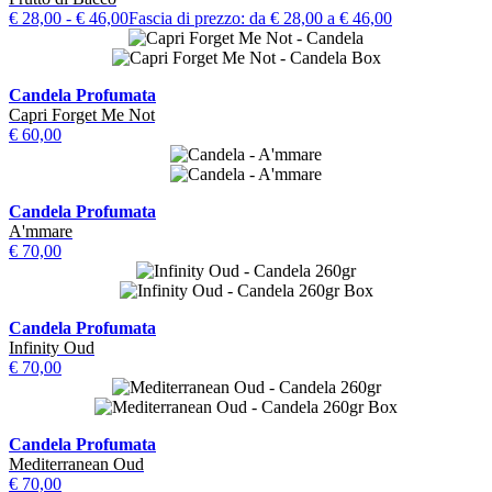
€
28,00
-
€
46,00
Fascia di prezzo: da € 28,00 a € 46,00
Candela Profumata
Capri Forget Me Not
€
60,00
Candela Profumata
A'mmare
€
70,00
Candela Profumata
Infinity Oud
€
70,00
Candela Profumata
Mediterranean Oud
€
70,00