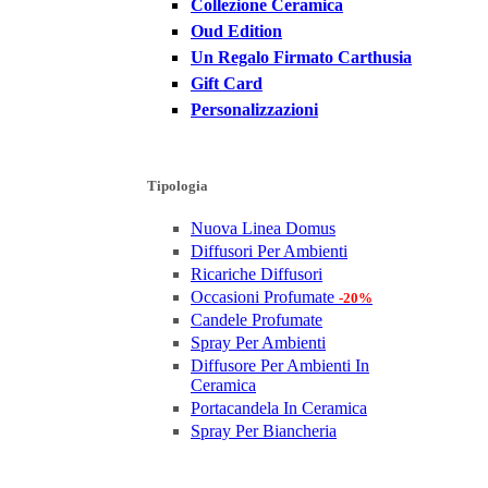
Collezione Ceramica
Oud Edition
Un Regalo Firmato Carthusia
Gift Card
Personalizzazioni
Tipologia
Nuova Linea Domus
Diffusori Per Ambienti
Ricariche Diffusori
Occasioni Profumate
-20%
Candele Profumate
Spray Per Ambienti
Diffusore Per Ambienti In
Ceramica
Portacandela In Ceramica
Spray Per Biancheria