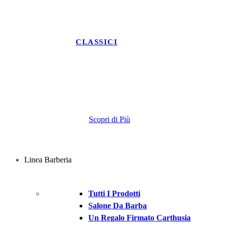
CLASSICI
Borsello
In Pelle
Scopri di Più
Linea Barberia
Tutti I Prodotti
Salone Da Barba
Un Regalo Firmato Carthusia