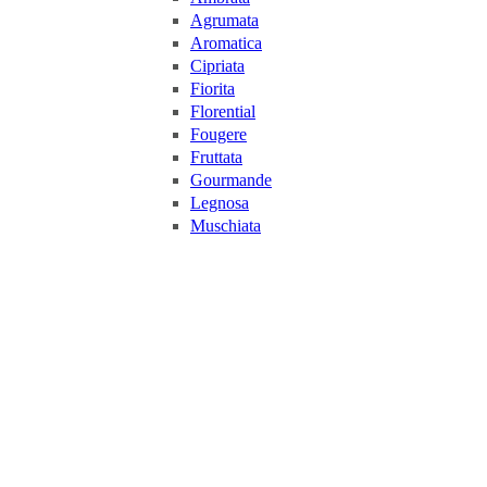
Agrumata
Aromatica
Cipriata
Fiorita
Florential
Fougere
Fruttata
Gourmande
Legnosa
Muschiata