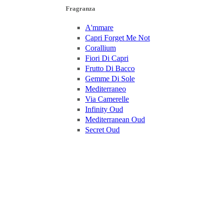
Fragranza
A'mmare
Capri Forget Me Not
Corallium
Fiori Di Capri
Frutto Di Bacco
Gemme Di Sole
Mediterraneo
Via Camerelle
Infinity Oud
Mediterranean Oud
Secret Oud