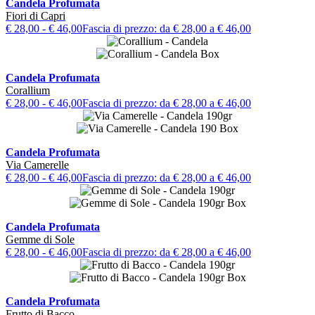
Candela Profumata
Fiori di Capri
€
28,00
-
€
46,00
Fascia di prezzo: da € 28,00 a € 46,00
Candela Profumata
Corallium
€
28,00
-
€
46,00
Fascia di prezzo: da € 28,00 a € 46,00
Candela Profumata
Via Camerelle
€
28,00
-
€
46,00
Fascia di prezzo: da € 28,00 a € 46,00
Candela Profumata
Gemme di Sole
€
28,00
-
€
46,00
Fascia di prezzo: da € 28,00 a € 46,00
Candela Profumata
Frutto di Bacco