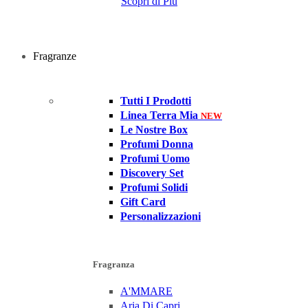
Scopri di Più
Fragranze
Tutti I Prodotti
Linea Terra Mia
NEW
Le Nostre Box
Profumi Donna
Profumi Uomo
Discovery Set
Profumi Solidi
Gift Card
Personalizzazioni
Fragranza
A'MMARE
Aria Di Capri