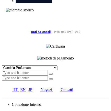
Dati Aziendali
– Piva: 06782631219
IT
|
EN
|
JP
Negozi
Contatti
Collezione Intenso