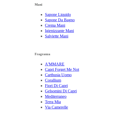
Mani
Sapone Liquido
Sapone Da Bagno
Crema Mani
Igienizzante Mani
Salviette Mani
Fragranza
A'MMARE
Capri Forget Me Not
Carthusia Uomo
Corallium
Fiori Di Capri
Gelsomini Di Capri
Mediterraneo
Terra Mia
Via Camerelle